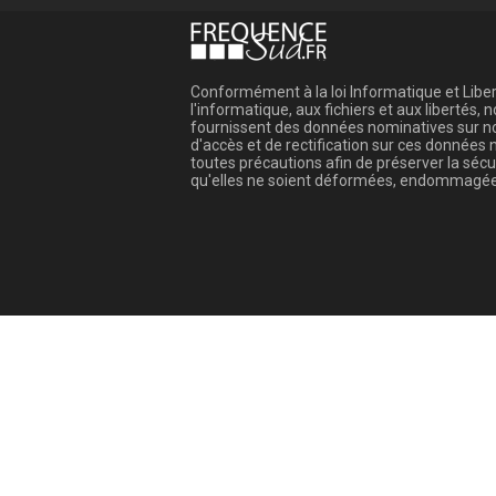
Conformément à la loi Informatique et Libert
l'informatique, aux fichiers et aux libertés
fournissent des données nominatives sur not
d'accès et de rectification sur ces donnée
toutes précautions afin de préserver la sé
qu'elles ne soient déformées, endommagée