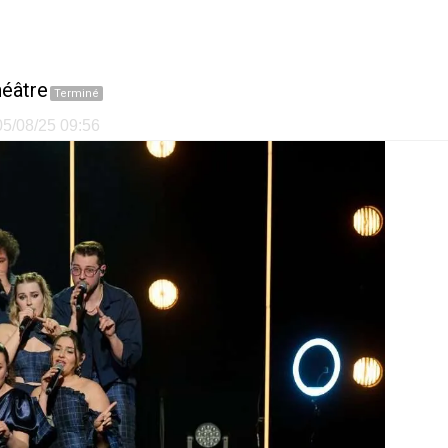
héâtre
Terminé
 05/08/25 09:56