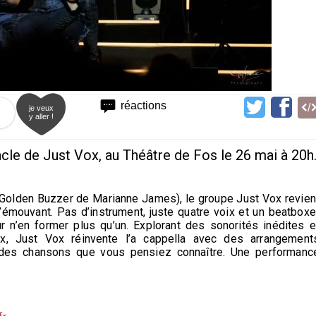
réactions
je veux
y aller !
e de Just Vox, au Théâtre de Fos le 26 mai à 20h
(Golden Buzzer de Marianne James), le groupe Just Vox revien
émouvant. Pas d’instrument, juste quatre voix et un beatboxe
r n’en former plus qu’un. Explorant des sonorités inédites e
ux, Just Vox réinvente l’a cappella avec des arrangement
 des chansons que vous pensiez connaître. Une performanc