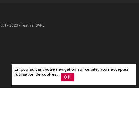
 .db1 - 2023 - Ifestival SARL
En poursuivant votre navigation sur ce site, vous acceptez
l'utilisation de cookies.
OK