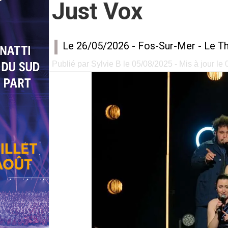
Just Vox
Le 26/05/2026 -
Fos-Sur-Mer
-
Le T
Publié par Sylvie B le 05/08/2025 - Mis à jour le