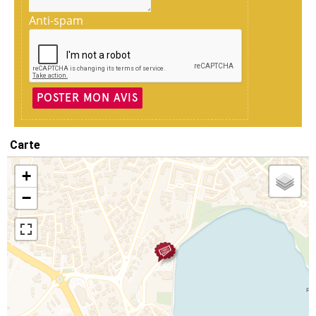
Anti-spam
POSTER MON AVIS
Carte
+
−