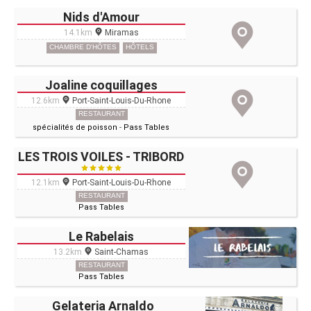
Nids d'Amour
14.1km
Miramas
CHAMBRE D'HÔTES
HÔTELS
Joaline coquillages
12.6km
Port-Saint-Louis-Du-Rhone
RESTAURANT
spécialités de poisson
-
Pass Tables
LES TROIS VOILES - TRIBORD
12.1km
Port-Saint-Louis-Du-Rhone
RESTAURANT
Pass Tables
Le Rabelais
13.2km
Saint-Chamas
RESTAURANT
Pass Tables
Gelateria Arnaldo