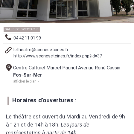
SALLE DE SPECTACLE
04 42 11 01 99
letheatre@scenesetcines.fr
http://www.scenesetcines.fr/index.php?id=37
Centre Culturel Marcel Pagnol Avenue René Cassin
Fos-Sur-Mer
afficher le plan
Horaires d'ouvertures
:
Le théâtre est ouvert du Mardi au Vendredi de 9h
à 12h et de 14h à 18h.
Les jours de
représentation à partir de 14h.