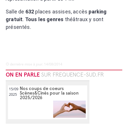
Salle de
632
places assises, accès
parking
gratuit
.
Tous les genres
théâtraux y sont
présentés.
dernière mise à jour: 14/08/2014
ON EN PARLE
SUR FREQUENCE-SUD.FR
Nos coups de coeurs
15/09
Scènes&Cinés pour la saison
2025
2025/2026