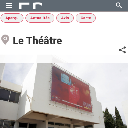
Aperçu
Actualités
Avis
Carte
Le Théâtre