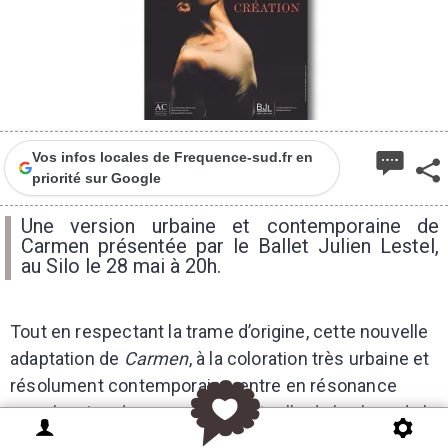
Vos infos locales de Frequence-sud.fr en
priorité sur Google
Une version urbaine et contemporaine de
Carmen présentée par le Ballet Julien Lestel,
au Silo le 28 mai à 20h.
Tout en respectant la trame d’origine, cette nouvelle
adaptation de
Carmen
, à la coloration très urbaine et
résolument contemporaine, entre en résonance
avec la prise de conscience actuelle de la place de la
femme dans notre société, de son émancipation, de