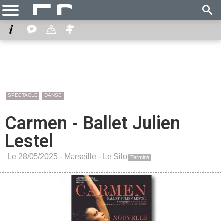
SPECTACLE
DANSE
Carmen - Ballet Julien
Lestel
Le 28/05/2025 -
Marseille
-
Le Silo
Terminé