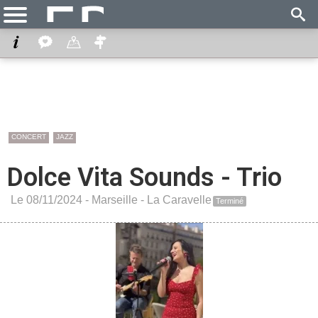
CONCERT
JAZZ
Dolce Vita Sounds - Trio
Le 08/11/2024 -
Marseille
-
La Caravelle
Terminé