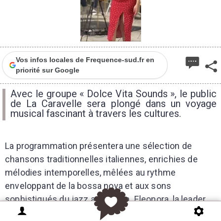
Vos infos locales de Frequence-sud.fr en
priorité sur Google
Avec le groupe « Dolce Vita Sounds », le public
de La Caravelle sera plongé dans un voyage
musical fascinant à travers les cultures.
La programmation présentera une sélection de
chansons traditionnelles italiennes, enrichies de
mélodies intemporelles, mêlées au rythme
enveloppant de la bossa nova et aux sons
sophistiqués du jazz américain. Eleonora, la leader
du groupe, a enchanté les spectateurs des