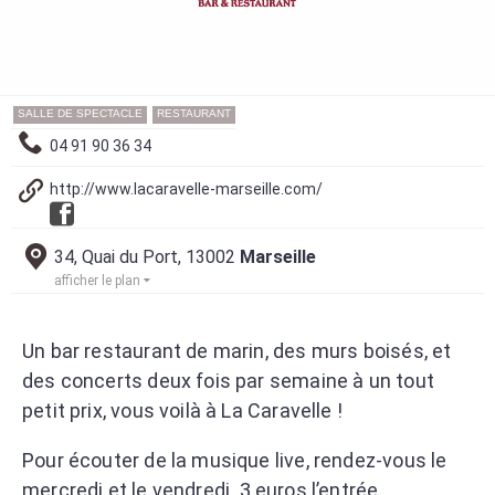
SALLE DE SPECTACLE
RESTAURANT
04 91 90 36 34
http://www.lacaravelle-marseille.com/
34, Quai du Port, 13002
Marseille
afficher le plan
Un bar restaurant de marin, des murs boisés, et
des concerts deux fois par semaine à un tout
petit prix, vous voilà à La Caravelle !
Pour écouter de la musique live, rendez-vous le
mercredi et le vendredi.
3 euros l’entrée.