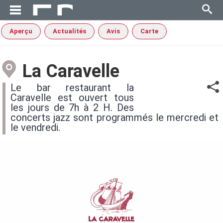
Aperçu
Actualités
Avis
Carte
La Caravelle
Le bar restaurant la
Caravelle est ouvert tous
les jours de 7h à 2 H. Des
concerts jazz sont programmés le mercredi et
le vendredi.