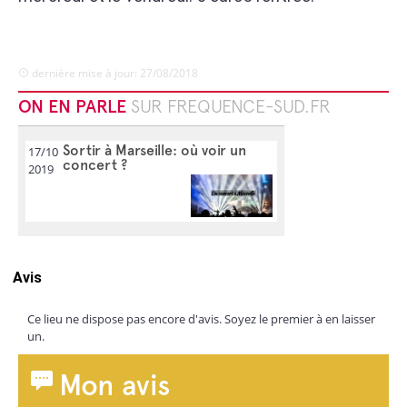
dernière mise à jour: 27/08/2018
ON EN PARLE
SUR FREQUENCE-SUD.FR
Sortir à Marseille: où voir un
17/10
concert ?
2019
Avis
Ce lieu ne dispose pas encore d'avis. Soyez le premier à en laisser
un.
Mon avis