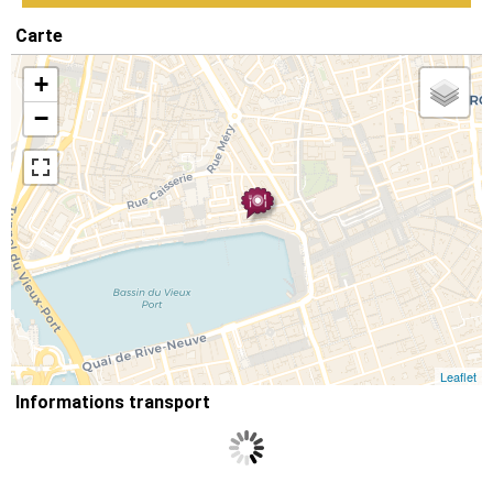
Carte
+
−
Leaflet
Informations transport