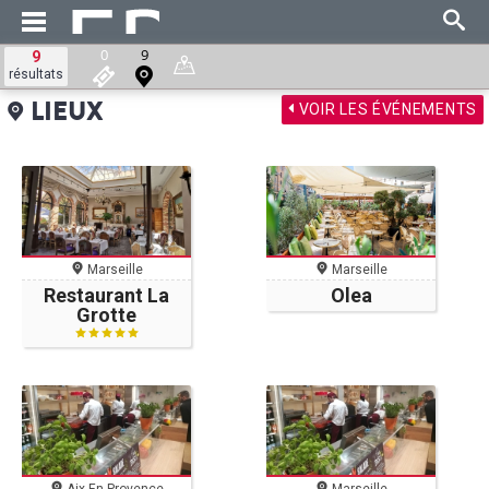
0
9
9
résultats
VOIR LES ÉVÉNEMENTS
LIEUX
Marseille
Marseille
Restaurant La
Olea
Grotte