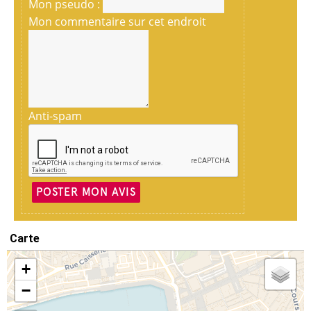
Mon pseudo :
Mon commentaire sur cet endroit
Anti-spam
POSTER MON AVIS
Carte
+
−