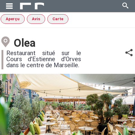
Aperçu
Avis
Carte
Olea
Restaurant situé sur le
Cours d'Estienne d'Orves
dans le centre de Marseille.