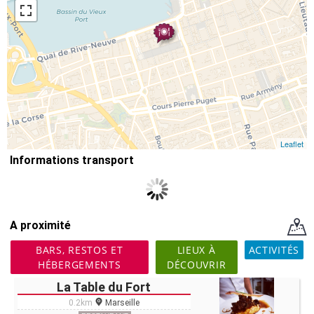
Leaflet
Informations transport
A proximité
BARS, RESTOS ET
LIEUX À
ACTIVITÉS
HÉBERGEMENTS
DÉCOUVRIR
La Table du Fort
0.2km
Marseille