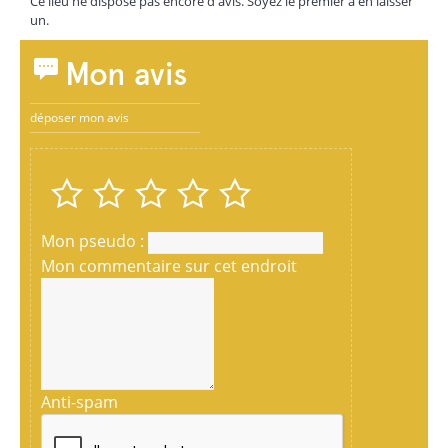
Ce lieu ne dispose pas encore d'avis. Soyez le premier à en laisser
un.
Mon avis
déposer mon avis
Mon pseudo :
Mon commentaire sur cet endroit
Anti-spam