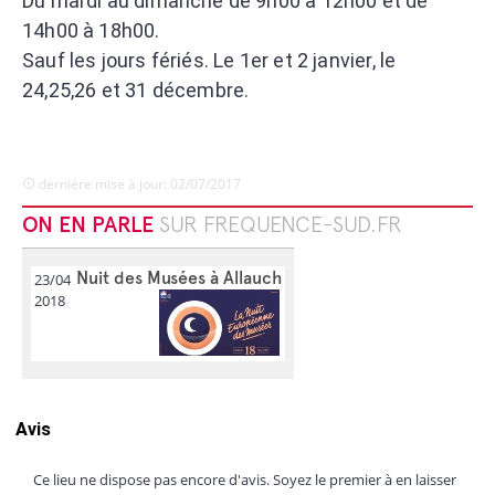
Du mardi au dimanche de 9h00 à 12h00 et de
14h00 à 18h00.
Sauf les jours fériés. Le 1er et 2 janvier, le
24,25,26 et 31 décembre.
dernière mise à jour: 02/07/2017
ON EN PARLE
SUR FREQUENCE-SUD.FR
Nuit des Musées à Allauch
23/04
2018
Avis
Ce lieu ne dispose pas encore d'avis. Soyez le premier à en laisser