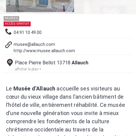
MUSÉES
ACCÈS GRATUIT
04 91 10 49 00
musee@allauch.com
http://www.musee.allauch.com
Place Pierre Bellot 13718
Allauch
afficher le plan
Le
Musée d’Allauch
accueille ses visiteurs au
cœur du vieux village dans l’ancien bâtiment de
l’hôtel de ville, entièrement réhabilité. Ce musée
d’une nouvelle génération vous invite à mieux
comprendre les fondements de la culture
chrétienne occidentale au travers de la