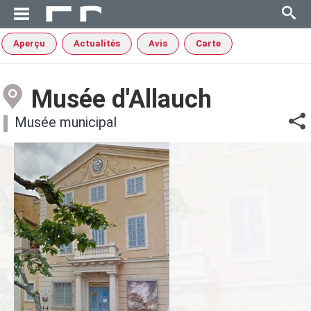
Aperçu
Actualités
Avis
Carte
Musée d'Allauch
Musée municipal