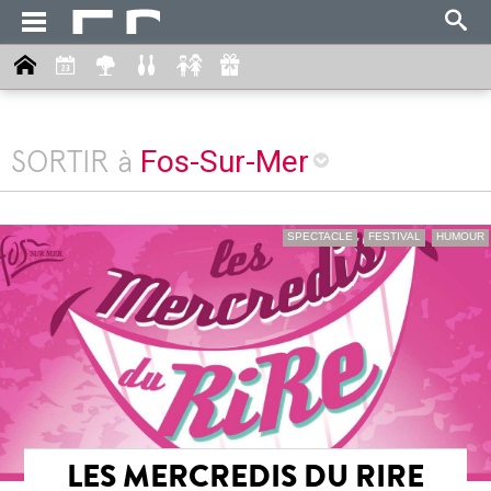
Fos-Sur-Mer
SORTIR à
SPECTACLE
FESTIVAL
HUMOUR
LES MERCREDIS DU RIRE