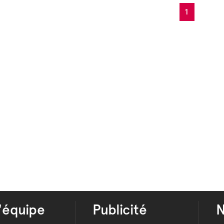
1
'équipe
Publicité
N