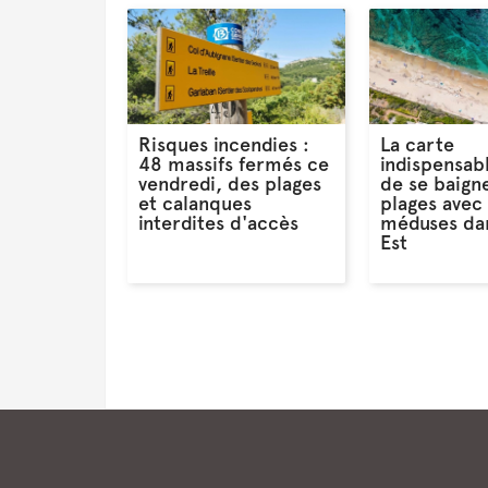
Risques incendies :
La carte
48 massifs fermés ce
indispensab
vendredi, des plages
de se baigne
et calanques
plages avec
interdites d'accès
méduses dan
Est