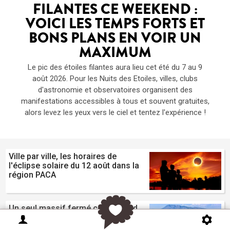
FILANTES CE WEEKEND :
VOICI LES TEMPS FORTS ET
BONS PLANS EN VOIR UN
MAXIMUM
Le pic des étoiles filantes aura lieu cet été du 7 au 9
août 2026. Pour les Nuits des Etoiles, villes, clubs
d'astronomie et observatoires organisent des
manifestations accessibles à tous et souvent gratuites,
alors levez les yeux vers le ciel et tentez l'expérience !
Ville par ville, les horaires de
l'éclipse solaire du 12 août dans la
région PACA
Un seul massif fermé ce weekend
dans la région : le Haut Var