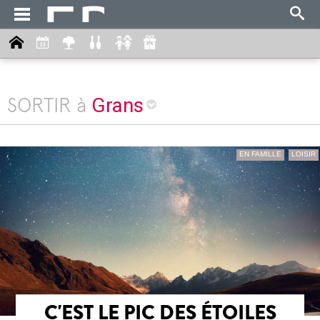
Grans
SORTIR à
EN FAMILLE
LOISIR
C'EST LE PIC DES ÉTOILES