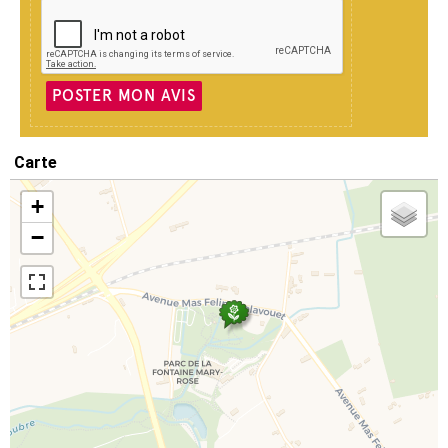
POSTER MON AVIS
Carte
+
−