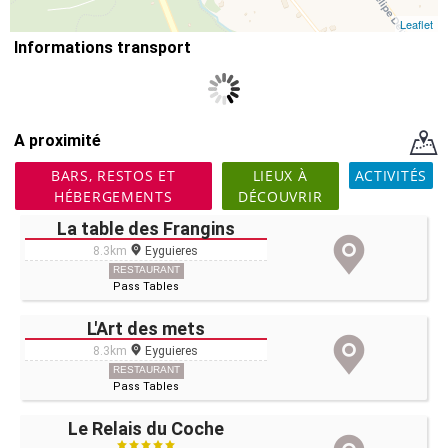
Leaflet
Informations transport
A proximité
BARS, RESTOS ET
LIEUX À
ACTIVITÉS
HÉBERGEMENTS
DÉCOUVRIR
La table des Frangins
8.3km
Eyguieres
RESTAURANT
Pass Tables
L'Art des mets
8.3km
Eyguieres
RESTAURANT
Pass Tables
Le Relais du Coche