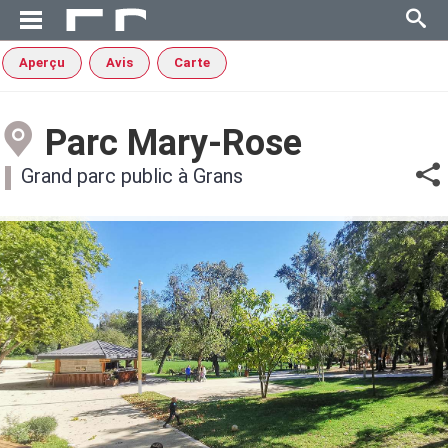
Aperçu
Avis
Carte
Parc Mary-Rose
Grand parc public à Grans