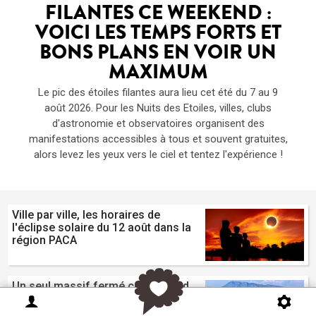
FILANTES CE WEEKEND :
VOICI LES TEMPS FORTS ET
BONS PLANS EN VOIR UN
MAXIMUM
Le pic des étoiles filantes aura lieu cet été du 7 au 9
août 2026. Pour les Nuits des Etoiles, villes, clubs
d'astronomie et observatoires organisent des
manifestations accessibles à tous et souvent gratuites,
alors levez les yeux vers le ciel et tentez l'expérience !
Ville par ville, les horaires de
l'éclipse solaire du 12 août dans la
région PACA
Un seul massif fermé ce weekend
dans la région : le Haut Var