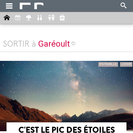
Garéoult
SORTIR à
EN FAMILLE
LOISIR
C'EST LE PIC DES ÉTOILES