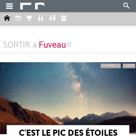
Fuveau
SORTIR à
EN FAMILLE
LOISIR
C'EST LE PIC DES ÉTOILES