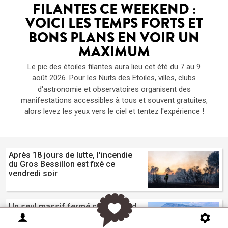
FILANTES CE WEEKEND :
VOICI LES TEMPS FORTS ET
BONS PLANS EN VOIR UN
MAXIMUM
Le pic des étoiles filantes aura lieu cet été du 7 au 9
août 2026. Pour les Nuits des Etoiles, villes, clubs
d'astronomie et observatoires organisent des
manifestations accessibles à tous et souvent gratuites,
alors levez les yeux vers le ciel et tentez l'expérience !
Après 18 jours de lutte, l'incendie
du Gros Bessillon est fixé ce
vendredi soir
Un seul massif fermé ce weekend
dans la région : le Haut Var