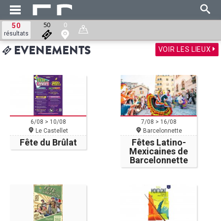
50
0
50
résultats
VOIR LES LIEUX
EVENEMENTS
6/08 > 10/08
7/08 > 16/08
Le Castellet
Barcelonnette
Fête du Brûlat
Fêtes Latino-
Mexicaines de
Barcelonnette