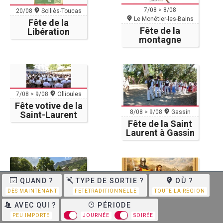
7/08 > 8/08
20/08
Solliès-Toucas
Le Monêtier-les-Bains
Fête de la
Fête de la
Libération
montagne
7/08 > 9/08
Ollioules
Fête votive de la
8/08 > 9/08
Gassin
Saint-Laurent
Fête de la Saint
Laurent à Gassin
QUAND ?
TYPE DE SORTIE ?
OÙ ?
DÈS MAINTENANT
FETETRADITIONNELLE
TOUTE LA RÉGION
7/08 > 9/08
Colmars
AVEC QUI ?
PÉRIODE
8/08 > 9/08
Crots
Fête Médiévale
Fête Médiévale
PEU IMPORTE
JOURNÉE
SOIRÉE
de Colmars-les-