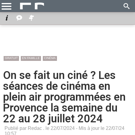
GRATUIT
EN FAMILLE
CINÉMA
On se fait un ciné ? Les
séances de cinéma en
plein air programmées en
Provence la semaine du
22 au 28 juillet 2024
Publié par Redac . le 22/07/2024 - Mis à jour le 22/07/24
10:57