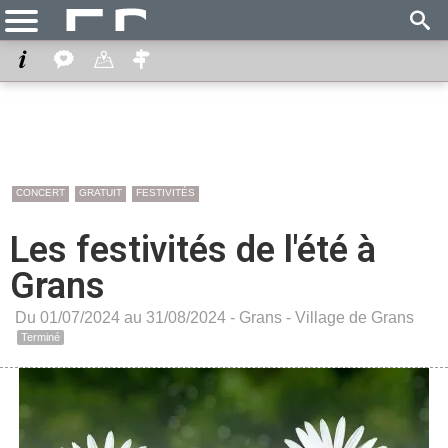
CONCERT
GRATUIT
FESTIVITÉS
Les festivités de l'été à
Grans
Du 01/07/2024 au 31/08/2024 -
Grans
-
Village de Grans
Terminé