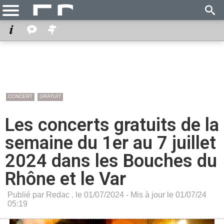
CONCERT
GRATUIT
Les concerts gratuits de la
semaine du 1er au 7 juillet
2024 dans les Bouches du
Rhône et le Var
Publié par Redac . le 01/07/2024 - Mis à jour le 01/07/24
05:19