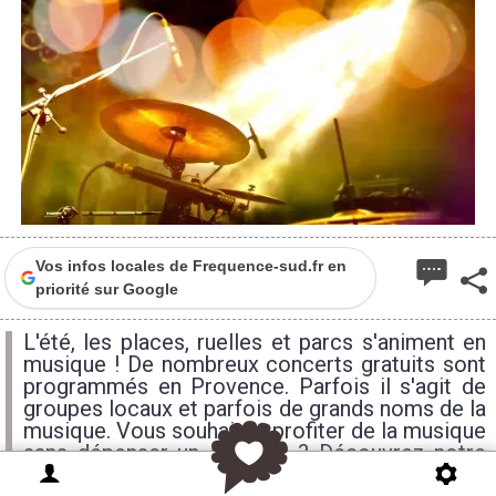
Vos infos locales de Frequence-sud.fr en
priorité sur Google
L'été, les places, ruelles et parcs s'animent en
musique ! De nombreux concerts gratuits sont
programmés en Provence. Parfois il s'agit de
groupes locaux et parfois de grands noms de la
musique. Vous souhaitez profiter de la musique
sans dépenser un centime ? Découvrez notre
sélection de concerts gratuits à vivre en