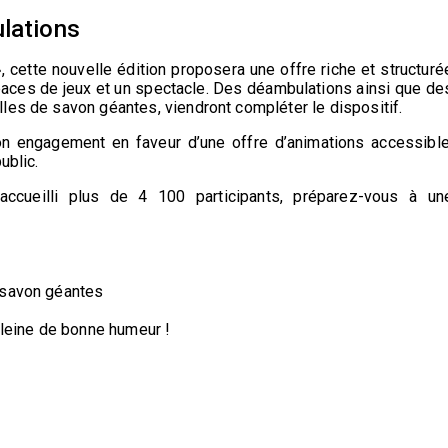
ulations
»
, cette nouvelle édition proposera une offre riche et structuré
paces de jeux et un spectacle
. Des déambulations ainsi que de
les de savon géantes, viendront compléter le dispositif.
son engagement en faveur d’une
offre d’animations accessible
ublic.
accueilli plus de 4 100 participants, préparez-vous à un
 savon géantes
pleine de bonne humeur !