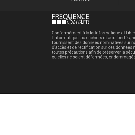
Conformément à la loi Informatique et Libert
l'informatique, aux fichiers et aux libertés
fournissent des données nominatives sur not
d'accès et de rectification sur ces donnée
toutes précautions afin de préserver la sé
qu'elles ne soient déformées, endommagée