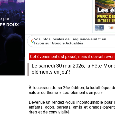
Vos infos locales de Frequence-sud.fr en
favori sur Google Actualités
Cet événement est passé, mais il devrait revenir
Le samedi 30 mai 2026, la Fête Mond
éléments en jeu"!
À l’occasion de sa 26e édition, la ludothèque 
autour du thème « Les éléments en jeu ».
Devenue un rendez-vous incontournable pour le
enfants, ados, parents, amis et grands-pare
rires et de convivialité.