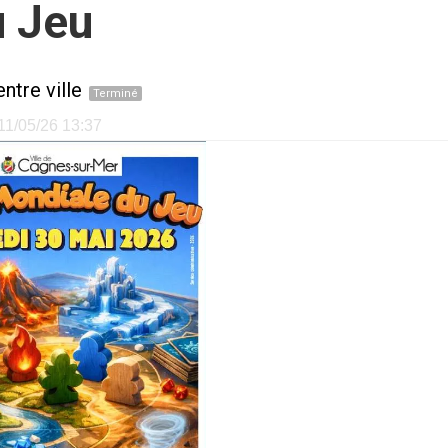
u Jeu
ntre ville
Terminé
 11/05/26 13:37