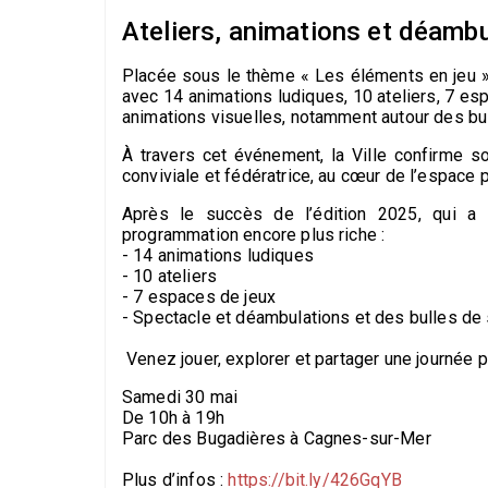
Ateliers, animations et déamb
Placée sous le thème
« Les éléments en jeu 
avec
14 animations ludiques, 10 ateliers, 7 es
animations visuelles, notamment autour des bul
À travers cet événement, la Ville confirme 
conviviale et fédératrice
, au cœur de l’espace p
Après le succès de l’édition 2025, qui a 
programmation encore plus riche :
- 14 animations ludiques
- 10 ateliers
- 7 espaces de jeux
- Spectacle et déambulations et des bulles de
Venez jouer, explorer et partager une journée 
Samedi 30 mai
De 10h à 19h
Parc des Bugadières à Cagnes-sur-Mer
Plus d’infos :
https://bit.ly/426GqYB