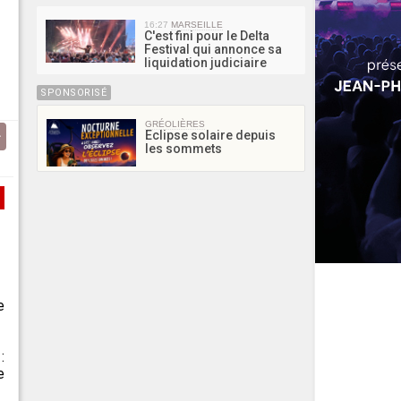
16:27
MARSEILLE
C'est fini pour le Delta
Festival qui annonce sa
liquidation judiciaire
SPONSORISÉ
GRÉOLIÈRES
Eclipse solaire depuis
les sommets
e
:
e