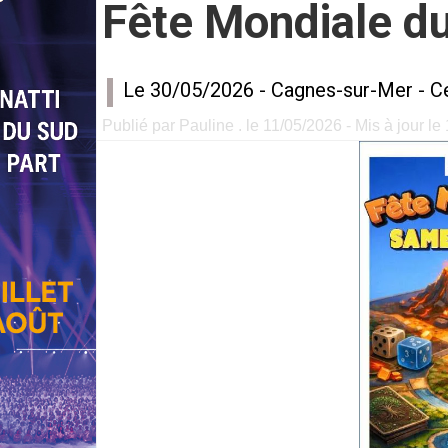
Fête Mondiale d
Le 30/05/2026 -
Cagnes-sur-Mer
-
Ce
Publié par Pauline . le 11/05/2026 - Mis à jour le