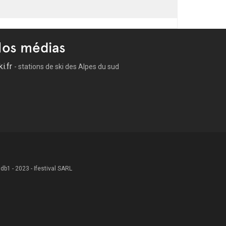
os médias
ki.fr
- stations de ski des Alpes du sud
 .db1 - 2023 - Ifestival SARL