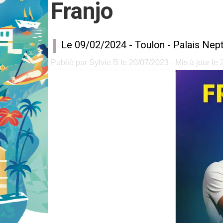
Franjo
Le 09/02/2024 -
Toulon
-
Palais Nep
Publié par Sylvie B le 20/07/2023 - Mis à jour le