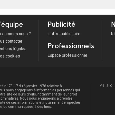
'équipe
Publicité
N
i sommes nous ?
L'offre publicitaire
Is
us contacter
Professionnels
ntions légales
Espace professionnel
fos cookies
é n° 78-17 du 6 janvier 1978 relative à
V.6 - S1C -
, nous nous engageons à informer les personnes qui
re site de leurs droits, notamment de leur droit
s nominatives. Nous nous engageons à prendre
curité de ces informations et notamment empêcher
s ou communiquées à des tiers.