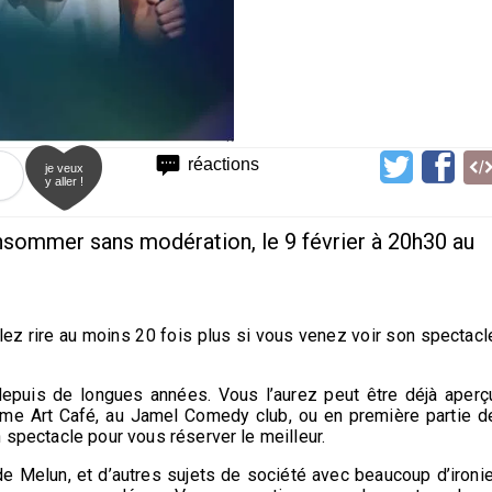
réactions
je veux
y aller !
nsommer sans modération, le 9 février à 20h30 au
allez rire au moins 20 fois plus si vous venez voir son spectacl
depuis de longues années. Vous l’aurez peut être déjà aperç
e Art Café, au Jamel Comedy club, ou en première partie d
 spectacle pour vous réserver le meilleur.
de Melun, et d’autres sujets de société avec beaucoup d’ironie