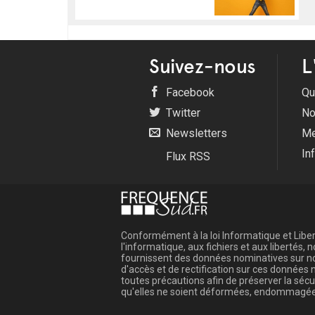
Suivez-nous
L
Facebook
Qu
Twitter
No
Newsletters
Me
In
Flux RSS
Conformément à la loi Informatique et Libert
l'informatique, aux fichiers et aux libertés
fournissent des données nominatives sur not
d'accès et de rectification sur ces donnée
toutes précautions afin de préserver la sé
qu'elles ne soient déformées, endommagée