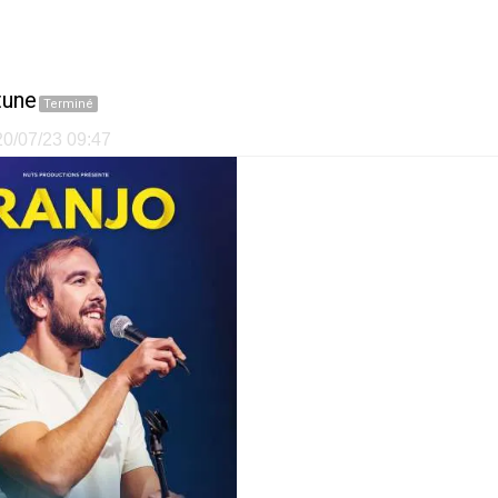
tune
Terminé
 20/07/23 09:47