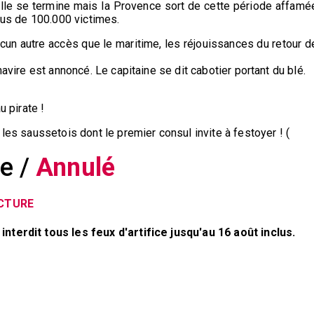
lle se termine mais la Provence sort de cette période affamé
plus de 100.000 victimes.
ucun autre accès que le maritime, les réjouissances du retour d
navire est annoncé. Le capitaine se dit cabotier portant du blé.
u pirate !
 les saussetois dont le premier consul invite à festoyer ! (
ce /
Annulé
ECTURE
nterdit tous les feux d'artifice jusqu'au 16 août inclus.