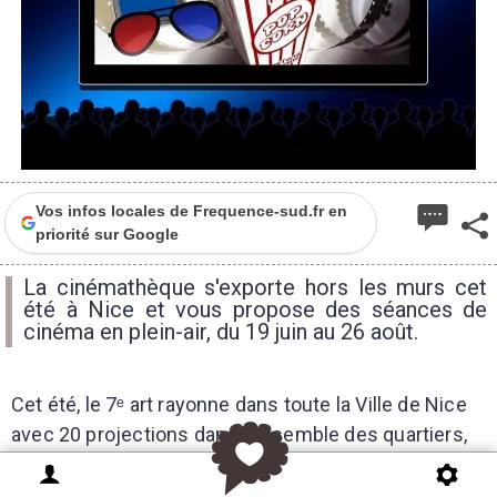
Vos infos locales de Frequence-sud.fr en
priorité sur Google
La cinémathèque s'exporte hors les murs cet
été à Nice et vous propose des séances de
cinéma en plein-air, du 19 juin au 26 août.
Cet été, le 7ᵉ art rayonne dans toute la Ville de Nice
avec 20 projections dans l’ensemble des quartiers,
proposant une programmation riche, populaire et
accessible à tous ! Des projections organisées avec