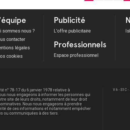
'équipe
Publicité
N
i sommes nous ?
L'offre publicitaire
Is
us contacter
Professionnels
ntions légales
Espace professionnel
fos cookies
é n° 78-17 du 6 janvier 1978 relative à
V.6 - S1C -
, nous nous engageons à informer les personnes qui
re site de leurs droits, notamment de leur droit
s nominatives. Nous nous engageons à prendre
curité de ces informations et notamment empêcher
s ou communiquées à des tiers.