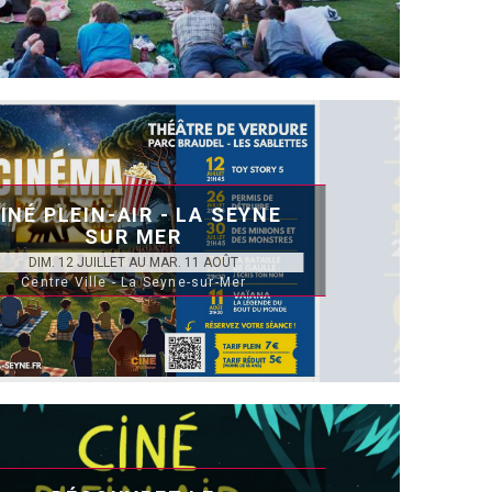
INÉ PLEIN-AIR - LA SEYNE
SUR MER
DIM. 12 JUILLET AU MAR. 11 AOÛT
Centre Ville - La Seyne-sur-Mer