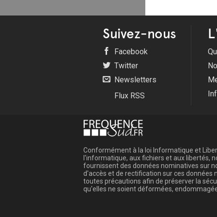
Suivez-nous
L
Facebook
Qu
Twitter
No
Newsletters
Me
In
Flux RSS
Conformément à la loi Informatique et Libert
l'informatique, aux fichiers et aux libertés
fournissent des données nominatives sur not
d'accès et de rectification sur ces donnée
toutes précautions afin de préserver la sé
qu'elles ne soient déformées, endommagée