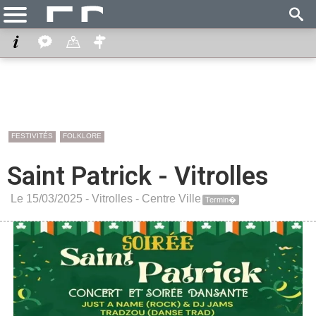
FESTIVITÉS
FOLKLORE
Saint Patrick - Vitrolles
Le 15/03/2025 -
Vitrolles
-
Centre Ville
Termin�