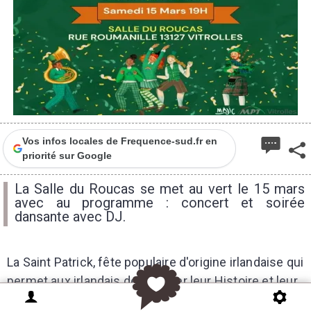
Vos infos locales de Frequence-sud.fr en
priorité sur Google
La Salle du Roucas se met au vert le 15 mars
avec au programme : concert et soirée
dansante avec DJ.
La Saint Patrick, fête populaire d'origine irlandaise qui
permet aux irlandais de célébrer leur Histoire et leur
culture s'exporte sur l'hexagone chaque année, alors