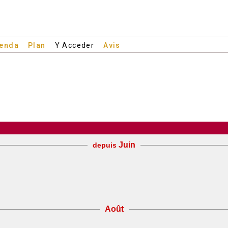
enda
Plan
Y Acceder
Avis
Juin
depuis
Août