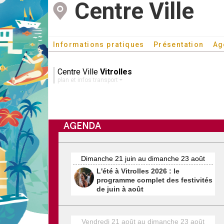
Centre Ville
Informations pratiques
Présentation
Ag
Centre Ville
Vitrolles
plan et infos transport
AGENDA
Dimanche 21 juin au dimanche 23 août
L'été à Vitrolles 2026 : le
programme complet des festivités
de juin à août
Vendredi 21 août au dimanche 23 août