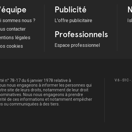
'équipe
Publicité
N
i sommes nous ?
L'offre publicitaire
Is
us contacter
Professionnels
ntions légales
Espace professionnel
fos cookies
é n° 78-17 du 6 janvier 1978 relative à
V.6 - S1C -
, nous nous engageons à informer les personnes qui
re site de leurs droits, notamment de leur droit
s nominatives. Nous nous engageons à prendre
curité de ces informations et notamment empêcher
s ou communiquées à des tiers.