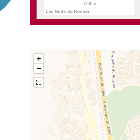
à130m
Les Nuits du Rocher
+
−