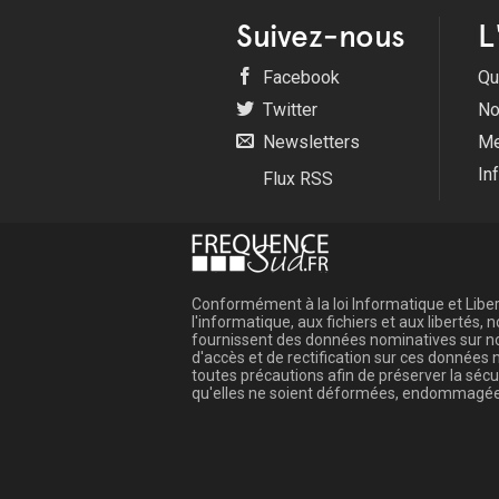
Suivez-nous
L
Facebook
Qu
Twitter
No
Newsletters
Me
In
Flux RSS
Conformément à la loi Informatique et Libert
l'informatique, aux fichiers et aux libertés
fournissent des données nominatives sur not
d'accès et de rectification sur ces donnée
toutes précautions afin de préserver la sé
qu'elles ne soient déformées, endommagée