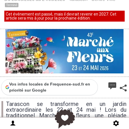
Terminé
Cet événement est passé, mais il devrait revenir en 2027. Cet
article sera mis à jour pour la prochaine édition.
Vos infos locales de Frequence-sud.fr en
priorité sur Google
Tarascon se transforme en un jardin
extraordinaire les 23 et 24 mai ! Lors du
traditionnel Marché aux fleurs une pléiade
d'animations vous attendent : Parades,
concerts, expositions, attractions foraines...