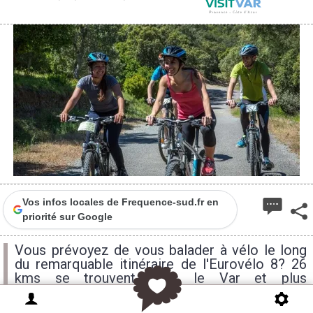
Vos infos locales de Frequence-sud.fr en
priorité sur Google
Vous prévoyez de vous balader à vélo le long
du remarquable itinéraire de l'Eurovélo 8? 26
kms se trouvent dans le Var et plus
particulièrement en Pays de Fayence. Si le
bonheur est de pédaler dans des paysages