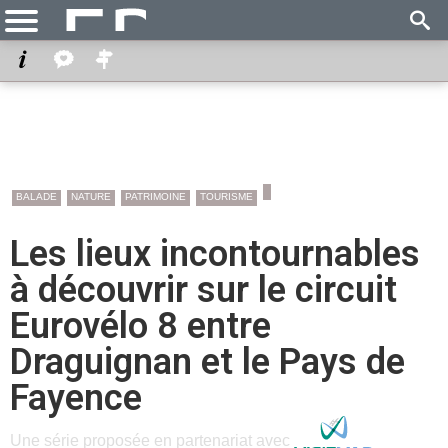
BALADE
NATURE
PATRIMOINE
TOURISME
Les lieux incontournables
à découvrir sur le circuit
Eurovélo 8 entre
Draguignan et le Pays de
Fayence
Une série proposée en partenariat avec