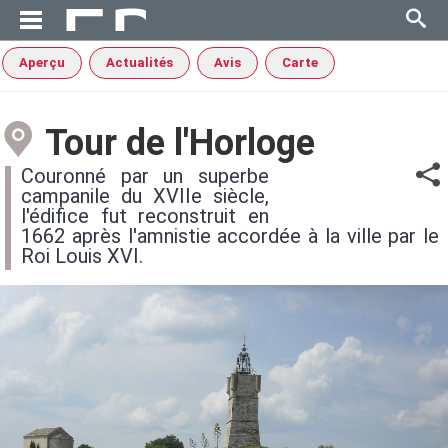
Aperçu
Actualités
Avis
Carte
Tour de l'Horloge
Couronné par un superbe
campanile du XVIIe siècle,
l'édifice fut reconstruit en
1662 après l'amnistie accordée à la ville par le
Roi Louis XVI.