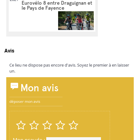
Eurovélo 8 entre Draguignan et
le Pays de Fayence
Avis
Ce lieu ne dispose pas encore d'avis. Soyez le premier à en laisser
un.
Mon avis
déposer mon avis
Mon pseudo :