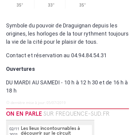
35°
33°
35°
Symbole du pouvoir de Draguignan depuis les
origines, les horloges de la tour rythment toujours
la vie de la cité pour le plaisir de tous.
Contact et réservation au 04.94.84.54.31
Ouvertures
DU MARDI AU SAMEDI - 10 h à 12 h 30 et de 16 h à
18 h
dernière mise à jour: 05/07/2019
ON EN PARLE
SUR FREQUENCE-SUD.FR
Les lieux incontournables à
02/11
découvrir sur le circuit
2021