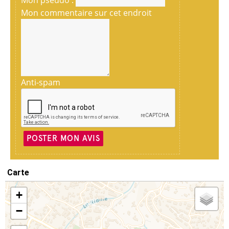
Mon commentaire sur cet endroit
Anti-spam
POSTER MON AVIS
Carte
+
−