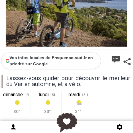
Vos infos locales de Frequence-sud.fr en
priorité sur Google
Laissez-vous guider pour découvrir le meilleur
du Var en automne, et à vélo.
dimanche
lundi
mardi
12H
15H
15H
30°
30°
31°
La chaleur estivale passée, la douceur de l'automne