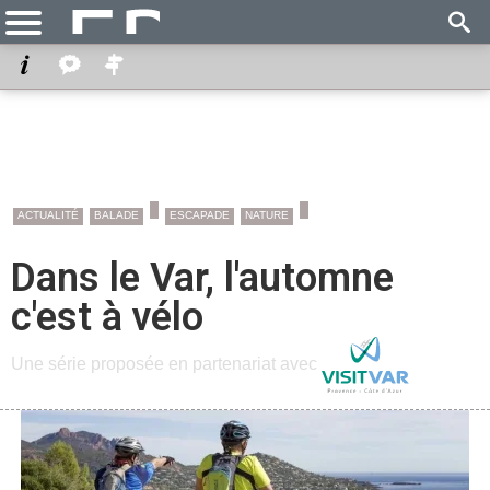
ACTUALITÉ
BALADE
ESCAPADE
NATURE
Dans le Var, l'automne
c'est à vélo
Une série proposée en partenariat avec