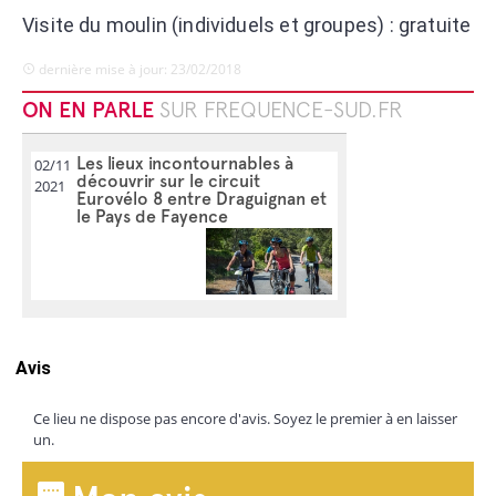
Visite du moulin (individuels et groupes) :
gratuite
dernière mise à jour: 23/02/2018
ON EN PARLE
SUR FREQUENCE-SUD.FR
Les lieux incontournables à
02/11
découvrir sur le circuit
2021
Eurovélo 8 entre Draguignan et
le Pays de Fayence
Avis
Ce lieu ne dispose pas encore d'avis. Soyez le premier à en laisser
un.