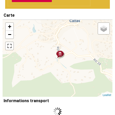
Carte
+
−
Leaflet
Informations transport