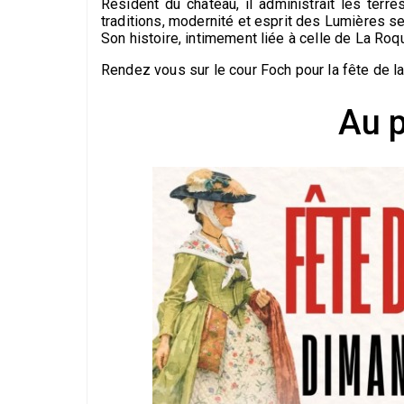
Résident du château, il administrait les terres
traditions, modernité et esprit des Lumières se
Son histoire, intimement liée à celle de La Roqu
Rendez vous sur le cour Foch pour la fête de la
Au 