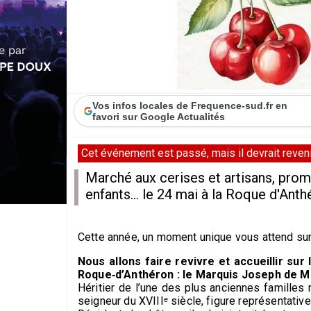
Vos infos locales de Frequence-sud.fr en
favori sur Google Actualités
Cet événement est passé, mais il devrait revenir
Marché aux cerises et artisans, prom
enfants... le 24 mai à la Roque d'Anth
Cette année, un moment unique vous attend sur
Nous allons faire revivre et accueillir sur
Roque‑d’Anthéron : le Marquis Joseph de Mi
Héritier de l’une des plus anciennes familles
seigneur du XVIIIᵉ siècle, figure représentative