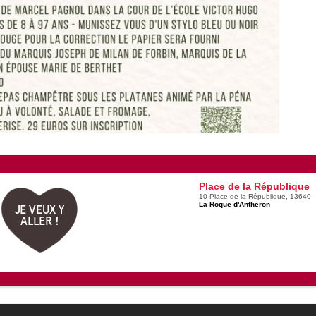
Place de la République
10 Place de la République, 13640
La Roque d'Antheron
JE VEUX Y
ALLER !