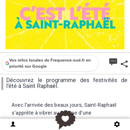
1
Vos infos locales de Frequence-sud.fr en
priorité sur Google
Découvrez le programme des festivités de
l'été à Saint Raphaël.
Avec l'arrivée des beaux jours, Saint-Raphaël
s'apprête à vibrer au rythme d'une
programmation estivale riche et festive. Jazz,
musique de chambre, fête des pêcheurs, feux