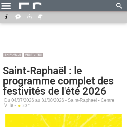
EN FAMILLE
FESTIVITÉS
Saint-Raphaël : le
programme complet des
festivités de l'été 2026
Du 04/07/2026 au 31/08/2026 -
Saint-Raphaël
-
Centre
Ville
-
30 °