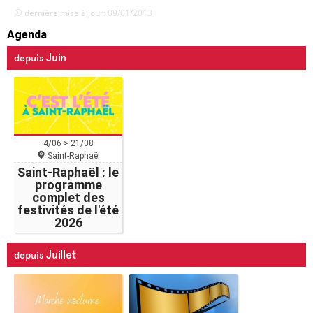
dernière mise à jour: 09/01/2013
Agenda
Juin
depuis
4/06 > 21/08
Saint-Raphaël
Saint-Raphaël : le
programme
complet des
festivités de l'été
2026
Juillet
depuis