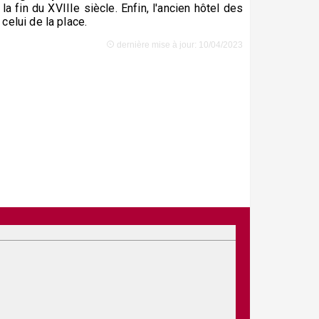
 fin du XVIIIe siècle. Enfin, l'ancien hôtel des
celui de la place.
dernière mise à jour: 10/04/2023