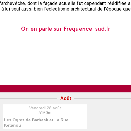
rchevêché, dont la façade actuelle fut cependant réédifiée à la
 à lui seul aussi bien l'eclectisme architectural de l'époque que 
On en parle sur Frequence-sud.fr
Août
Vendredi 28 août
à160m
Les Ogres de Barback et La Rue
Ketanou