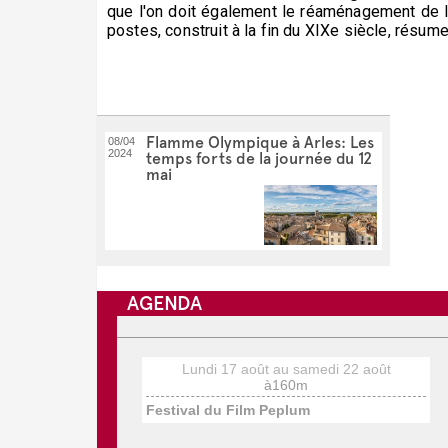
que l'on doit également le réaménagement de l'a
postes, construit à la fin du XIXe siècle, résume
Flamme Olympique à Arles: Les
08/04
2024
temps forts de la journée du 12
mai
AGENDA
Lundi 17 août au samedi 22 août
à160m
Festival du Film Peplum