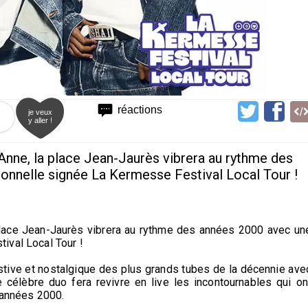
réactions
je veux
y aller !
-Anne, la place Jean-Jaurès vibrera au rythme des
onnelle signée La Kermesse Festival Local Tour !
 place Jean-Jaurès vibrera au rythme des années 2000 avec un
ival Local Tour !
tive et nostalgique des plus grands tubes de la décennie ave
célèbre duo fera revivre en live les incontournables qui on
 années 2000.