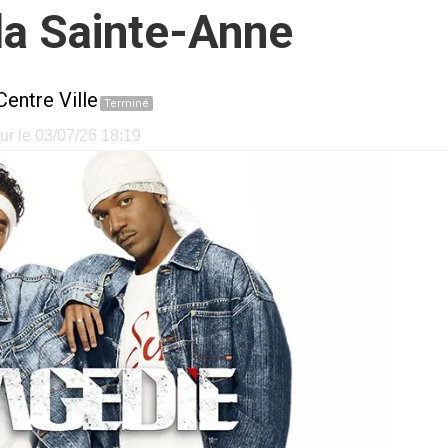
la Sainte-Anne
Centre Ville
Terminé
our le 03/07/26 18:19