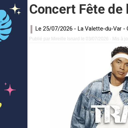
Concert Fête de 
Le 25/07/2026 -
La Valette-du-Var
-
Publié par Mireille Isnard le 03/07/2026 - Mis à j