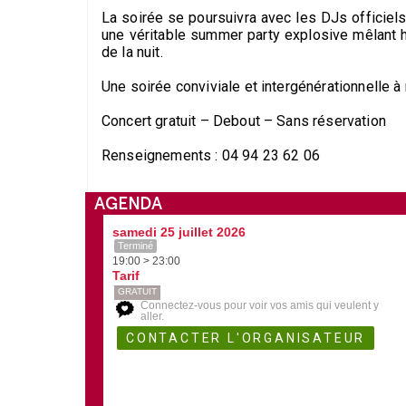
La soirée se poursuivra avec les DJs officiel
une véritable summer party explosive mêlant h
de la nuit.
Une soirée conviviale et intergénérationnelle à
Concert gratuit – Debout – Sans réservation
Renseignements : 04 94 23 62 06
AGENDA
samedi 25 juillet 2026
Terminé
19:00 > 23:00
Tarif
GRATUIT
Connectez-vous pour voir vos amis qui veulent y
aller.