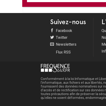
Suivez-nous
L
Facebook
Qu
Twitter
No
Newsletters
Me
In
Flux RSS
Conformément à la loi Informatique et Libert
l'informatique, aux fichiers et aux libertés
fournissent des données nominatives sur not
d'accès et de rectification sur ces donnée
toutes précautions afin de préserver la sé
qu'elles ne soient déformées, endommagée