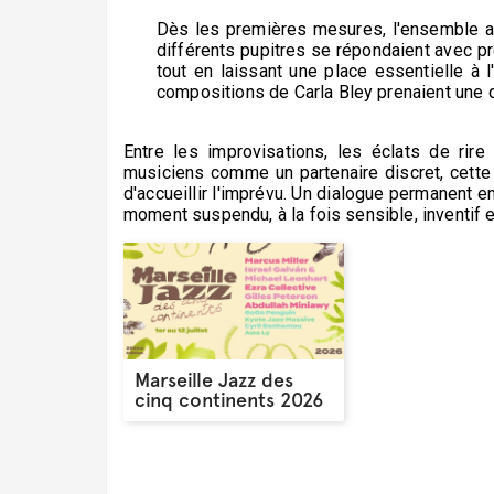
Dès les premières mesures, l'ensemble a i
différents pupitres se répondaient avec pr
tout en laissant une place essentielle à l
compositions de Carla Bley prenaient une di
Entre les improvisations, les éclats de rir
musiciens comme un partenaire discret, cette s
d'accueillir l'imprévu. Un dialogue permanent ent
moment suspendu, à la fois sensible, inventif 
Marseille Jazz des
cinq continents 2026