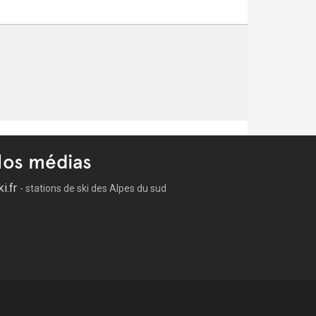
os médias
ki.fr
- stations de ski des Alpes du sud