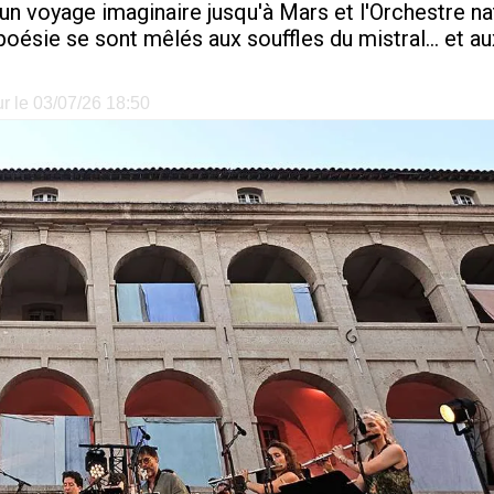
 un voyage imaginaire jusqu'à Mars et l'Orchestre 
poésie se sont mêlés aux souffles du mistral... et a
ur le 03/07/26 18:50