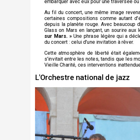
embarquer avec eux pour une traversée où 
Au fil du concert, une même image revenai
certaines compositions comme autant d'é
depuis la planète rouge. Avec beaucoup d'
Glass on Mars en lançant, un sourire aux 
sur Mars. »
Une phrase légère qui a décle
du concert : celui d'une invitation à rêver.
Cette atmosphère de liberté était égaleme
s'invitait entre les notes, tandis que les
Vieille Charité, ces interventions inattendu
L'Orchestre national de jazz