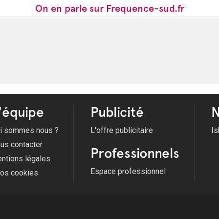
On en parle sur Frequence-sud.fr
'équipe
Publicité
N
i sommes nous ?
L'offre publicitaire
Is
us contacter
Professionnels
ntions légales
Espace professionnel
fos cookies