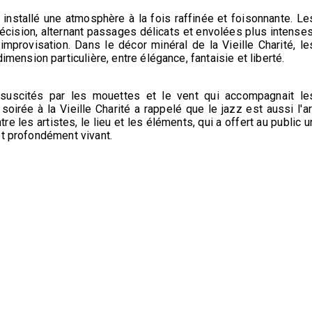
nstallé une atmosphère à la fois raffinée et foisonnante. Le
écision, alternant passages délicats et envolées plus intenses
'improvisation. Dans le décor minéral de la Vieille Charité, le
mension particulière, entre élégance, fantaisie et liberté.
e suscités par les mouettes et le vent qui accompagnait le
oirée à la Vieille Charité a rappelé que le jazz est aussi l'ar
re les artistes, le lieu et les éléments, qui a offert au public u
et profondément vivant.