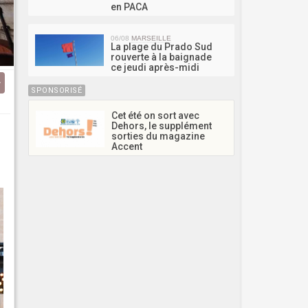
en PACA
06/08
MARSEILLE
La plage du Prado Sud
rouverte à la baignade
ce jeudi après-midi
SPONSORISÉ
Cet été on sort avec
Dehors, le supplément
sorties du magazine
Accent