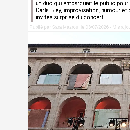
un duo qui embarquait le public pour
Carla Bley, improvisation, humour et 
invités surprise du concert.
Publié par Sara Mazroui le 03/07/2026 - Mis à jo