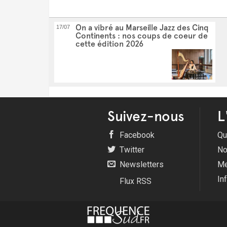
On a vibré au Marseille Jazz des Cinq
17/07
Continents : nos coups de coeur de
cette édition 2026
Suivez-nous
L
Facebook
Qu
Twitter
No
Newsletters
Me
In
Flux RSS