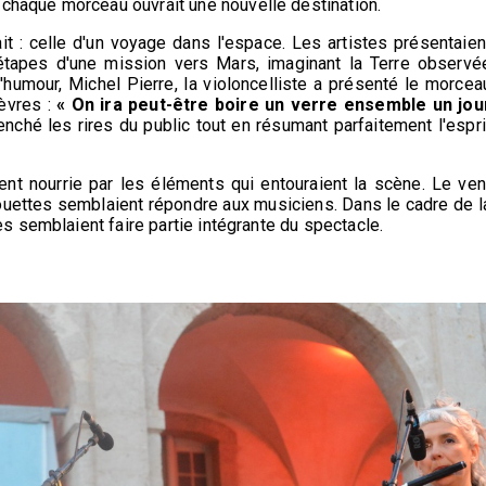
chaque morceau ouvrait une nouvelle destination.
t : celle d'un voyage dans l'espace. Les artistes présentaien
tapes d'une mission vers Mars, imaginant la Terre observé
humour, Michel Pierre, la violoncelliste a présenté le morcea
lèvres :
« On ira peut-être boire un verre ensemble un jou
nché les rires du public tout en résumant parfaitement l'espri
nt nourrie par les éléments qui entouraient la scène. Le ven
 mouettes semblaient répondre aux musiciens. Dans le cadre de l
es semblaient faire partie intégrante du spectacle.