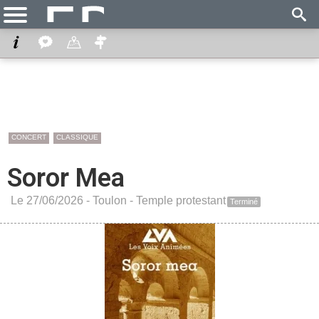
CONCERT
CLASSIQUE
Soror Mea
Le 27/06/2026 -
Toulon
-
Temple protestant
Terminé