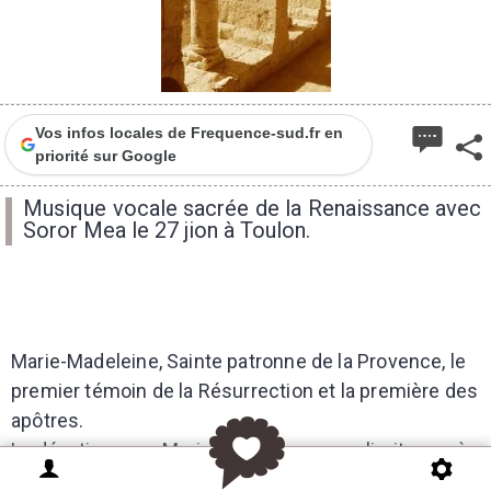
Vos infos locales de Frequence-sud.fr en
priorité sur Google
Musique vocale sacrée de la Renaissance avec
Soror Mea le 27 jion à Toulon.
Marie-Madeleine, Sainte patronne de la Provence, le
premier témoin de la Résurrection et la première des
apôtres.
La dévotion pour Marie Madeleine ne se limite pas à
la sphère provençale, elle s’étend à toute la