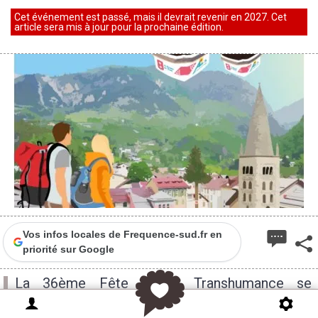
Cet événement est passé, mais il devrait revenir en 2027. Cet
article sera mis à jour pour la prochaine édition.
Vos infos locales de Frequence-sud.fr en
priorité sur Google
La 36ème Fête de la Transhumance se
déroulera le 6 juin 2026 à Saint-Etienne-de-
Tinée.