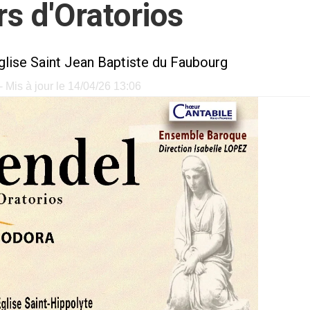
s d'Oratorios
glise Saint Jean Baptiste du Faubourg
 Mis à jour le 14/04/26 13:06