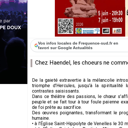
Vos infos locales de Frequence-sud.fr en
favori sur Google Actualités
Chez Haendel, les choeurs ne comment
De la gaieté extravertie à la mélancolie intro
triomphe d’Hercules, jusqu’à la spiritualit
contrastes saisissants.
Dans ce théâtre des passions, le chœur s'affi
peuple et se fait tour à tour foule païenne e
de foi prête au sacrifice.
Des œuvres poignantes, transformant le pro
humaine.
• à l’Église Saint-Hippolyte de Venelles le 30 