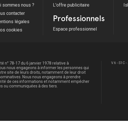
i sommes nous ?
L'offre publicitaire
Is
us contacter
Professionnels
ntions légales
Espace professionnel
fos cookies
é n° 78-17 du 6 janvier 1978 relative à
V.6 - S1C -
, nous nous engageons à informer les personnes qui
re site de leurs droits, notamment de leur droit
s nominatives. Nous nous engageons à prendre
curité de ces informations et notamment empêcher
s ou communiquées à des tiers.