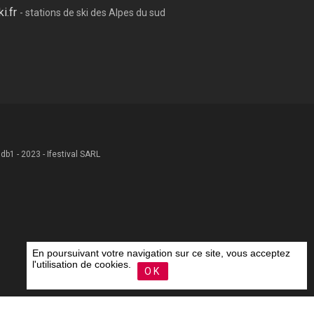
ki.fr
- stations de ski des Alpes du sud
 .db1 - 2023 - Ifestival SARL
En poursuivant votre navigation sur ce site, vous acceptez
l'utilisation de cookies.
OK