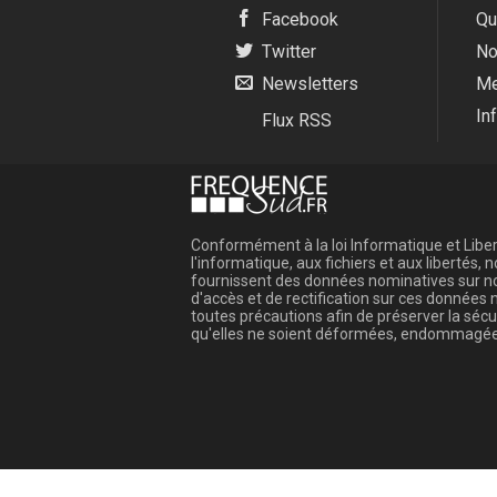
Facebook
Qu
Twitter
No
Newsletters
Me
In
Flux RSS
Conformément à la loi Informatique et Libert
l'informatique, aux fichiers et aux libertés
fournissent des données nominatives sur not
d'accès et de rectification sur ces donnée
toutes précautions afin de préserver la sé
qu'elles ne soient déformées, endommagée