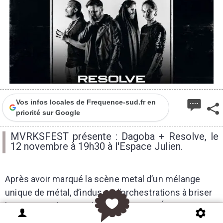
Vos infos locales de Frequence-sud.fr en
priorité sur Google
MVRKSFEST présente : Dagoba + Resolve, le
12 novembre à 19h30 à l'Espace Julien.
Après avoir marqué la scène metal d’un mélange
unique de métal, d’indus et d’orchestrations à briser
le cou, tourné sans relâche en Europe, États-Unis,
Asie et partagé la scène avec des groupes