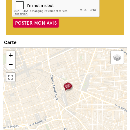
POSTER MON AVIS
Carte
+
−