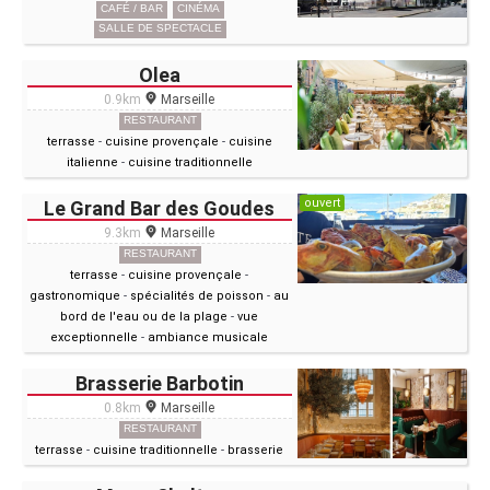
CAFÉ / BAR
CINÉMA
SALLE DE SPECTACLE
Olea
0.9km
Marseille
RESTAURANT
terrasse
-
cuisine provençale
-
cuisine
italienne
-
cuisine traditionnelle
ouvert
Le Grand Bar des Goudes
9.3km
Marseille
RESTAURANT
terrasse
-
cuisine provençale
-
gastronomique
-
spécialités de poisson
-
au
bord de l'eau ou de la plage
-
vue
exceptionnelle
-
ambiance musicale
Brasserie Barbotin
0.8km
Marseille
RESTAURANT
terrasse
-
cuisine traditionnelle
-
brasserie