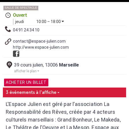
SALLE DE SPECTACLE
Ouvert
jeudi
10:00 – 18:00
04 91 24 34 10
contact@espace-julien.com
http://www.espace-julien.com
39 cours julien, 13006
Marseille
afficher le plan
ACHETER UN BILLET
3 événements à l'affiche
L'Espace Julien est géré par l’association La
Responsabilité des Rêves, créée par 4 acteurs
culturels marseillais : Grand Bonheur, Le Makeda,
Le Théâtre de l'Oeuvre et La Meson. Espace aux