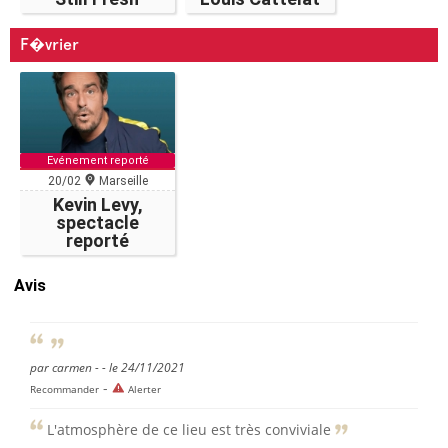
F�vrier
Evénement reporté
20/02
Marseille
Kevin Levy,
spectacle
reporté
Avis
par carmen - - le 24/11/2021
-
Recommander
Alerter
L'atmosphère de ce lieu est très conviviale