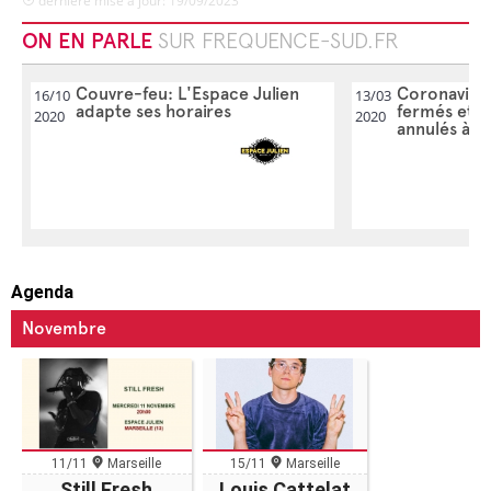
dernière mise à jour: 19/09/2023
ON EN PARLE
SUR FREQUENCE-SUD.FR
Couvre-feu: L'Espace Julien
Coronavirus
16/10
13/03
adapte ses horaires
fermés et l
2020
2020
annulés à Ma
Agenda
Novembre
11/11
Marseille
15/11
Marseille
Still Fresh
Louis Cattelat