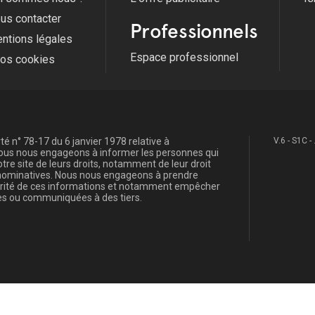
us contacter
Professionnels
ntions légales
Espace professionnel
fos cookies
é n° 78-17 du 6 janvier 1978 relative à
V.6 - S1C -
, nous nous engageons à informer les personnes qui
re site de leurs droits, notamment de leur droit
s nominatives. Nous nous engageons à prendre
curité de ces informations et notamment empêcher
s ou communiquées à des tiers.