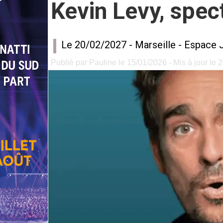
Kevin Levy, spec
Le 20/02/2027 -
Marseille
-
Espace J
Publié par Pauline le 15/01/2026 - Mis à jour le 