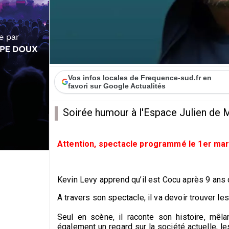
Vos infos locales de Frequence-sud.fr en
favori sur Google Actualités
Soirée humour à l'Espace Julien de M
Attention, spectacle programmé le 1er mar
Kevin Levy apprend qu’il est Cocu après 9 ans d
A travers son spectacle, il va devoir trouver l
Seul en scène, il raconte son histoire, mêl
également un regard sur la société actuelle, le