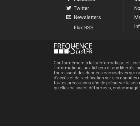
Twitter
No
Newsletters
Me
In
Flux RSS
Conformément à la loi Informatique et Libert
l'informatique, aux fichiers et aux libertés
fournissent des données nominatives sur not
d'accès et de rectification sur ces donnée
toutes précautions afin de préserver la sé
qu'elles ne soient déformées, endommagée