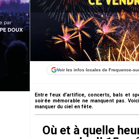
Voir les infos locales de Frequence-su
Entre feux d’artifice, concerts, bals et s
soirée mémorable ne manquent pas. Voici
manquer du ciel en fête.
Où et à quelle heur