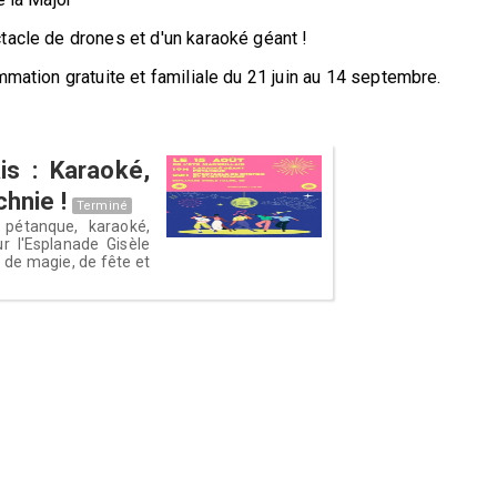
acle de drones et d'un karaoké géant !
mation gratuite et familiale du 21 juin au 14 septembre.
is : Karaoké,
hnie !
Terminé
 pétanque, karaoké,
r l'Esplanade Gisèle
s de magie, de fête et