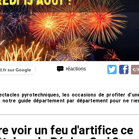
réactions
d.fr sur Google
pectacles pyrotechniques, les occasions de profiter d’un
 notre guide département par département pour ne rie
e voir un feu d'artifice ce