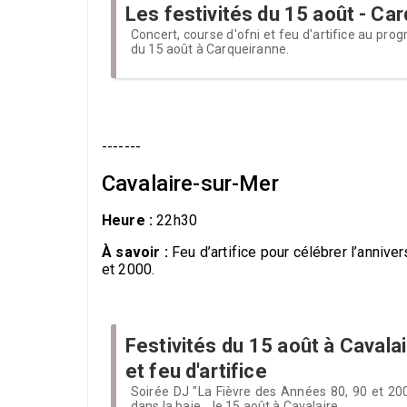
Les festivités du 15 août - Ca
Concert, course d'ofni et feu d'artifice au pro
du 15 août à Carqueiranne.
-------
Cavalaire-sur-Mer
Heure :
22h30
À savoir :
Feu d’artifice pour célébrer l’anniv
et 2000.
Festivités du 15 août à Cavalai
et feu d'artifice
Soirée DJ "La Fièvre des Années 80, 90 et 2000"
dans la baie... le 15 août à Cavalaire.