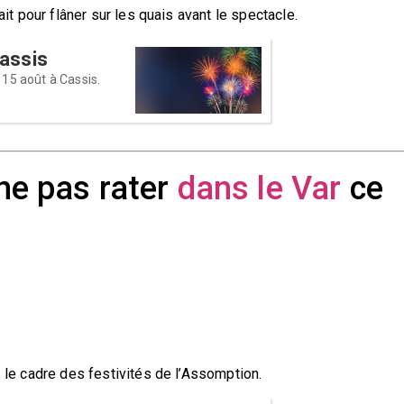
ait pour flâner sur les quais avant le spectacle.
Cassis
u 15 août à Cassis.
 ne pas rater
dans le Var
ce
s le cadre des festivités de l’Assomption.