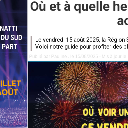
Où et à quelle he
a
Le vendredi 15 août 2025, la Région S
Voici notre guide pour profiter des p
Publié par Pauline . le 15/08/2025 - Mis à jour l