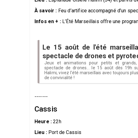
À savoir :
Feu d’artifice accompagné d’un spect
Infos en + :
L’Été Marseillais offre une program
Le 15 août de l'été marseilla
spectacle de drones et pyrotec
Jeux et animations pour petits et grands,
spectacle de drones... le 15 août dès 19h su
Halimi, vivez l'été marseillais avec toujours plu
de convivialité !
-------
Cassis
Heure :
22h
Lieu :
Port de Cassis