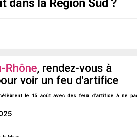
t dans la Région Sud ?
u-Rhône
, rendez-vous à
our voir un feu d'artifice
célèbrent le 15 août avec des feux d’artifice à ne pa
2025
e la Major