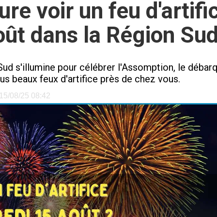
ure voir un feu d'artif
oût dans la Région Sud
ud s'illumine pour célébrer l'Assomption, le débarq
lus beaux feux d'artifice près de chez vous.
e 15/08/25 08:42