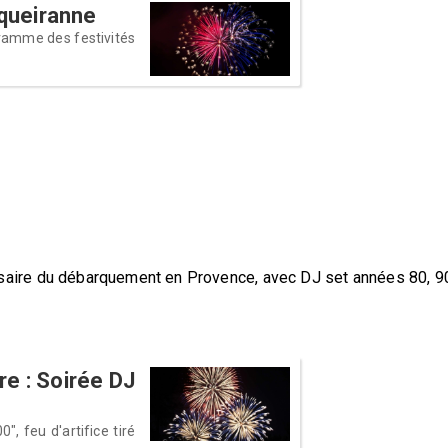
rqueiranne
gramme des festivités
ersaire du débarquement en Provence, avec DJ set années 80, 9
re : Soirée DJ
, feu d'artifice tiré