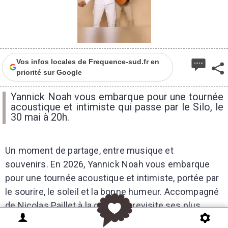
Vos infos locales de Frequence-sud.fr en
priorité sur Google
Yannick Noah vous embarque pour une tournée
acoustique et intimiste qui passe par le Silo, le
30 mai à 20h.
Un moment de partage, entre musique et
souvenirs. En 2026, Yannick Noah vous embarque
pour une tournée acoustique et intimiste, portée par
le sourire, le soleil et la bonne humeur. Accompagné
de Nicolas Paillet à la guitare, il revisite ses plus
grands tubes dans une version épurée, en toute