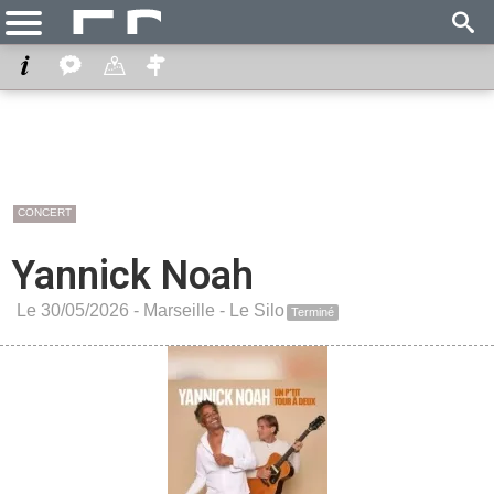
CONCERT
Yannick Noah
Le 30/05/2026 -
Marseille
-
Le Silo
Terminé