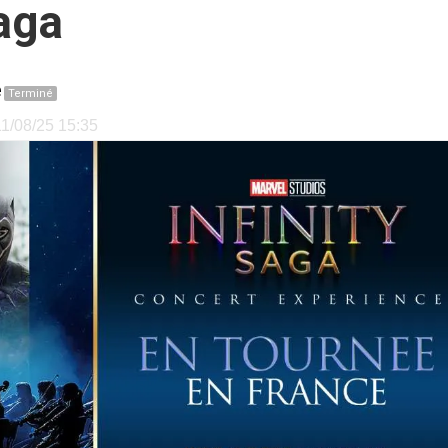
Saga
e
Terminé
 11/08/25 15:35