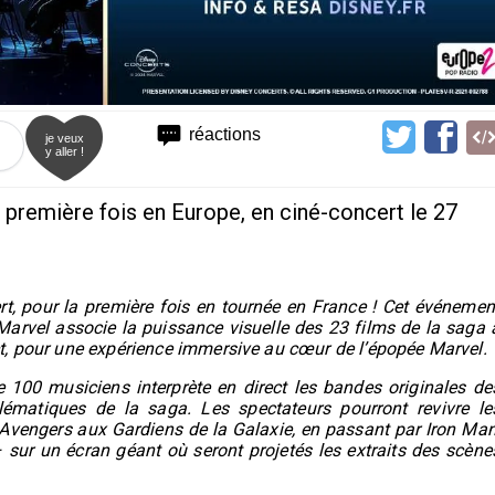
réactions
je veux
y aller !
a première fois en Europe, en ciné-concert le 27
rt, pour la première fois en tournée en France ! Cet événemen
 Marvel associe la puissance visuelle des 23 films de la saga 
t, pour une expérience immersive au cœur de l’épopée Marvel.
100 musiciens interprète en direct les bandes originales de
ématiques de la saga. Les spectateurs pourront revivre le
 Avengers aux Gardiens de la Galaxie, en passant par Iron Man
– sur un écran géant où seront projetés les extraits des scène