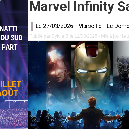
Marvel Infinity 
Le 27/03/2026 -
Marseille
-
Le Dôm
Publié par Sylvie B le 11/08/2025 - Mis à jour le