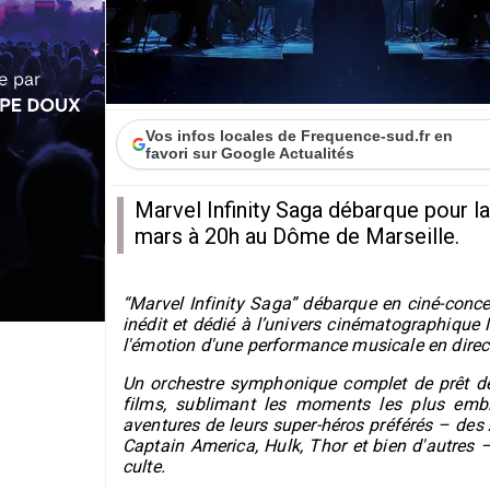
Vos infos locales de Frequence-sud.fr en
favori sur Google Actualités
Marvel Infinity Saga débarque pour l
mars à 20h au Dôme de Marseille.
“Marvel Infinity Saga” débarque en ciné-conce
inédit et dédié à l’univers cinématographique
l'émotion d'une performance musicale en direc
Un orchestre symphonique complet de prêt de 
films, sublimant les moments les plus embl
aventures de leurs super-héros préférés – des
Captain America, Hulk, Thor et bien d'autres 
culte.