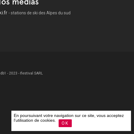
os médias
ki.fr
- stations de ski des Alpes du sud
 .db1 - 2023 - Ifestival SARL
En poursuivant votre navigation sur ce site, vous acceptez
l'utilisation de cookies.
OK