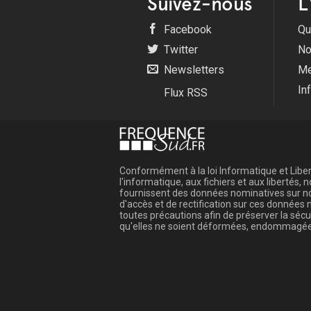
Suivez-nous
L
Facebook
Qu
Twitter
No
Newsletters
Me
In
Flux RSS
Conformément à la loi Informatique et Libert
l'informatique, aux fichiers et aux libertés
fournissent des données nominatives sur not
d'accès et de rectification sur ces donnée
toutes précautions afin de préserver la sé
qu'elles ne soient déformées, endommagée