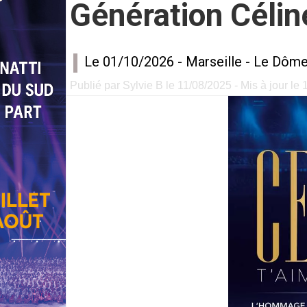
Génération Célin
Le 01/10/2026 -
Marseille
-
Le Dôm
Publié par Sylvie B le 11/08/2025 - Mis à jour le