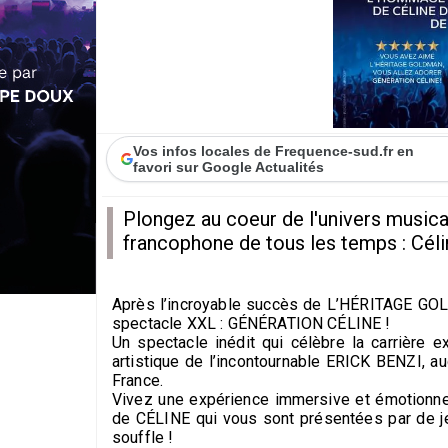
Vos infos locales de Frequence-sud.fr en
favori sur Google Actualités
Plongez au coeur de l'univers musica
francophone de tous les temps : Céli
Après l’incroyable succès de L’HÉRITAGE 
spectacle XXL : GÉNÉRATION CÉLINE !
Un spectacle inédit qui célèbre la carrière e
artistique de l’incontournable ERICK BENZI, a
France.
Vivez une expérience immersive et émotionnel
de CÉLINE qui vous sont présentées par de je
souffle !