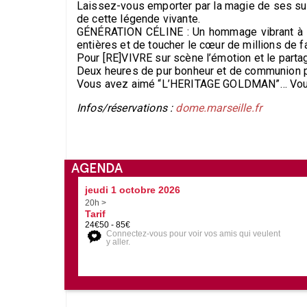
Laissez-vous emporter par la magie de ses suc
de cette légende vivante.
GÉNÉRATION CÉLINE : Un hommage vibrant à une
entières et de toucher le cœur de millions de f
Pour [RE]VIVRE sur scène l’émotion et le partag
Deux heures de pur bonheur et de communion 
Vous avez aimé “L’HERITAGE GOLDMAN”… Vou
Infos/réservations :
dome.marseille.fr
AGENDA
jeudi 1 octobre 2026
20h >
Tarif
24€50 - 85€
Connectez-vous pour voir vos amis qui veulent
y aller.