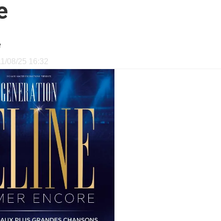
e
e
 11/08/25 16:32