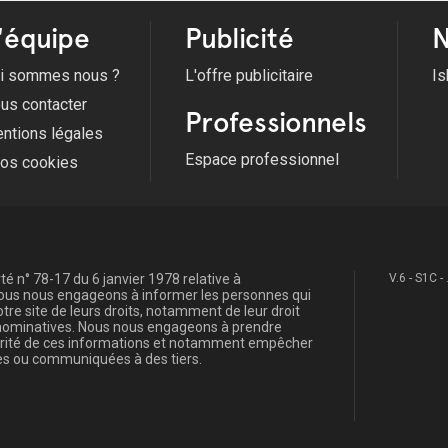
Voir tous les évènements
'équipe
Publicité
N
i sommes nous ?
L'offre publicitaire
Is
us contacter
Professionnels
ntions légales
Espace professionnel
fos cookies
é n° 78-17 du 6 janvier 1978 relative à
V.6 - S1C -
, nous nous engageons à informer les personnes qui
re site de leurs droits, notamment de leur droit
s nominatives. Nous nous engageons à prendre
curité de ces informations et notamment empêcher
s ou communiquées à des tiers.