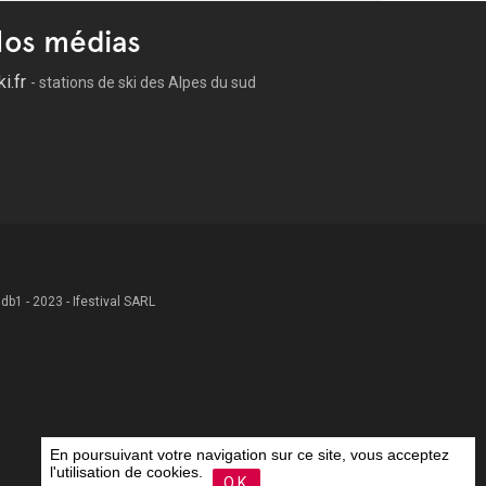
os médias
ki.fr
- stations de ski des Alpes du sud
 .db1 - 2023 - Ifestival SARL
En poursuivant votre navigation sur ce site, vous acceptez
l'utilisation de cookies.
OK