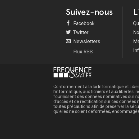
Suivez-nous
L
Facebook
Qu
Twitter
No
Newsletters
Me
In
Flux RSS
Conformément à la loi Informatique et Libert
l'informatique, aux fichiers et aux libertés
fournissent des données nominatives sur not
d'accès et de rectification sur ces donnée
toutes précautions afin de préserver la sé
qu'elles ne soient déformées, endommagée