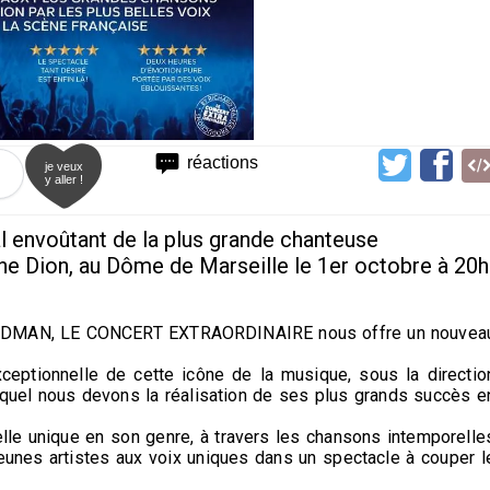
réactions
je veux
y aller !
l envoûtant de la plus grande chanteuse
ne Dion, au Dôme de Marseille le 1er octobre à 20h
GOLDMAN, LE CONCERT EXTRAORDINAIRE nous offre un nouvea
xceptionnelle de cette icône de la musique, sous la directio
uquel nous devons la réalisation de ses plus grands succès e
le unique en son genre, à travers les chansons intemporelle
unes artistes aux voix uniques dans un spectacle à couper l