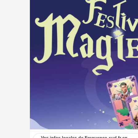
Vos infos locales de Frequence-sud.fr en