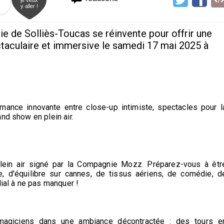
y aller !
ie de Solliès-Toucas se réinvente pour offrir une
ctaculaire et immersive le samedi 17 mai 2025 à
rnance innovante entre close-up intimiste, spectacles pour l
nd show en plein air.
lein air signé par la Compagnie Mozz. Préparez-vous à êtr
 d'équilibre sur cannes, de tissus aériens, de comédie, d
lial à ne pas manquer !
magiciens dans une ambiance décontractée : des tours e