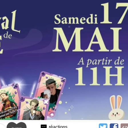
réactions
je veux