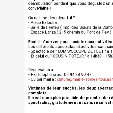
déambulation pendant que vous dégustez un a
convivialité !
Où cela se déroulera-t-il ?
• Place Balestra
• Salle des Fêtes ( Imp. des Sœurs de la Comp
• Espace Lanza ( 215 chemin du Pont de Pey )
Faut-il réserver pour assister aux activités
Les différents spectacles et activités sont sans
- Spectacle de " LUM S'OCCUPE DE TOUT " à 1
- Et celui du " COUSIN POTEUR " à 14h30 - 15h
Réservation à :
- Par téléphone au : 04 94 28 90 47
- Ou par mail à :
culture@mairie-sollies-toucas.
Victimes de leur succès, les deux specta
complets.
Il n’est donc plus possible de prendre de 
spectacles, gratuitement et sans réservati