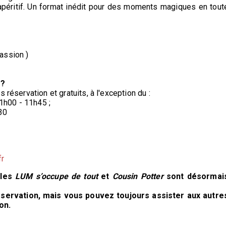
péritif. Un format inédit pour des moments magiques en tout
assion )
 ?
 réservation et gratuits, à l'exception du :
1h00 - 11h45 ;
30
fr
cles
LUM s’occupe de tout
et
Cousin Potter
sont désormai
réservation, mais vous pouvez toujours assister aux autre
on.