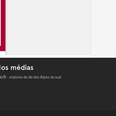
os médias
ki.fr
- stations de ski des Alpes du sud