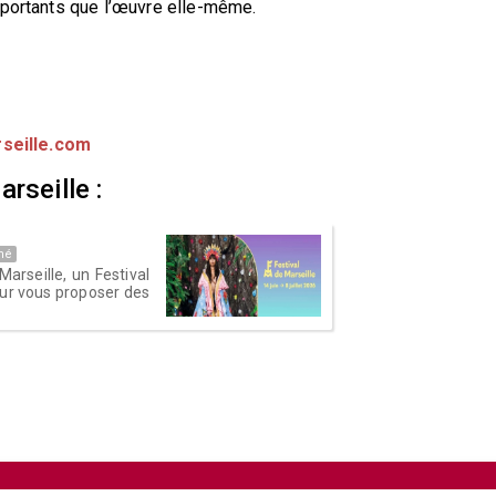
mportants que l’œuvre elle-même.
seille.com
rseille :
né
 Marseille, un Festival
ur vous proposer des