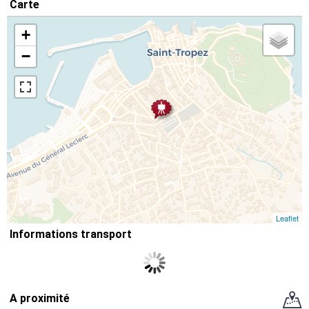
Carte
+
−
Leaflet
Informations transport
A proximité