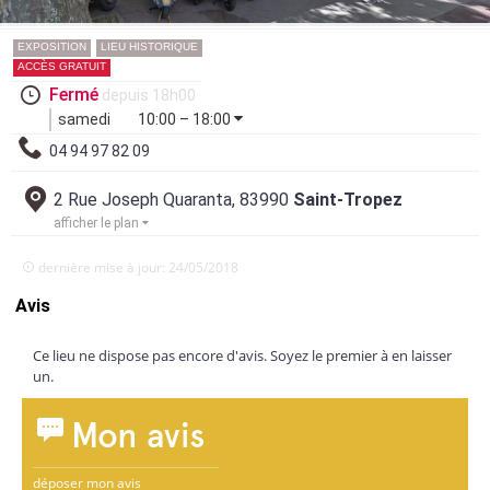
EXPOSITION
LIEU HISTORIQUE
ACCÈS GRATUIT
Fermé
depuis 18h00
samedi
10:00 – 18:00
04 94 97 82 09
2 Rue Joseph Quaranta, 83990
Saint-Tropez
afficher le plan
dernière mise à jour: 24/05/2018
Avis
Ce lieu ne dispose pas encore d'avis. Soyez le premier à en laisser
un.
Mon avis
déposer mon avis